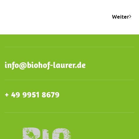
Weiter
info@biohof-laurer.de
+ 49 9951 8679