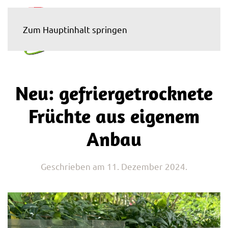
Zum Hauptinhalt springen
Neu: gefriergetrocknete
Früchte aus eigenem
Anbau
Geschrieben am
11. Dezember 2024
.