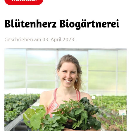
Blütenherz Biogärtnerei
Geschrieben am
03. April 2023
.