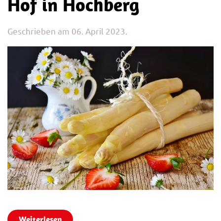
Hof in Hochberg
Geschrieben am
06. April 2023
.
Weiterlesen