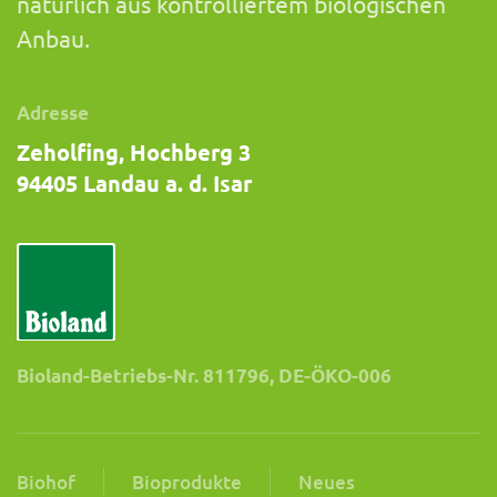
natürlich aus kontrolliertem biologischen
Anbau.
Adresse
Zeholfing, Hochberg 3
94405 Landau a. d. Isar
Bioland-Betriebs-Nr. 811796, DE-ÖKO-006
Biohof
Bioprodukte
Neues