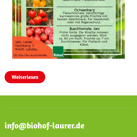
Weiterlesen
info@biohof-laurer.de