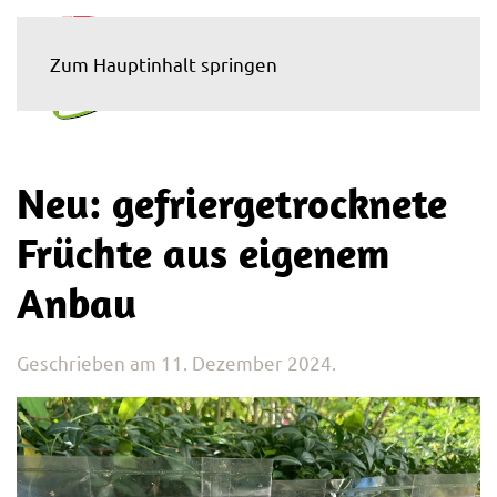
Zum Hauptinhalt springen
Neu: gefriergetrocknete
Früchte aus eigenem
Anbau
Geschrieben am
11. Dezember 2024
.