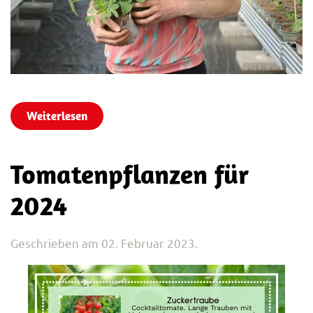
Weiterlesen
Tomatenpflanzen für
2024
Geschrieben am
02. Februar 2023
.